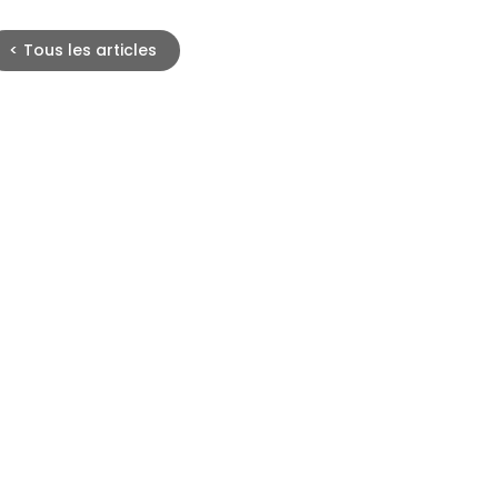
<
Tous les articles
Mesurer l’impact de l