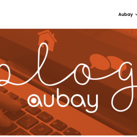
Aubay