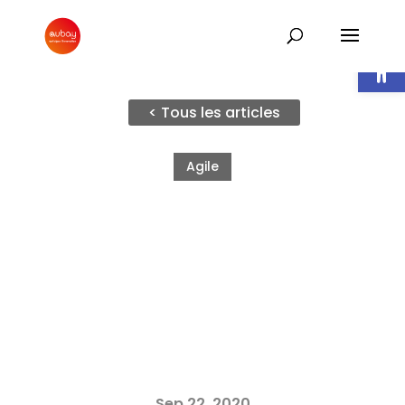
Ouvrir l
< Tous les articles
Agile
Sep 22, 2020