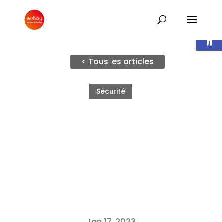
Ouvrir l
< Tous les articles
Sécurité
Jan 17, 2023