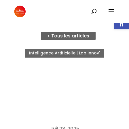
Ouvrir l
< Tous les articles
Intelligence Artificielle | Lab Innov'
Juil 23, 2025