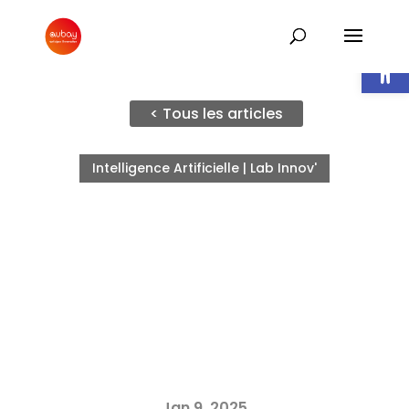
Ouvrir l
< Tous les articles
Intelligence Artificielle | Lab Innov'
Jan 9, 2025