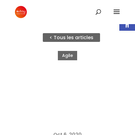
Ouvrir l
< Tous les articles
Agile
Oct 6, 2020