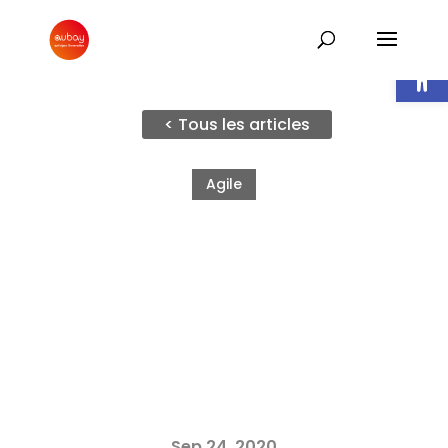
Ouvrir l
< Tous les articles
Agile
Sep 24, 2020