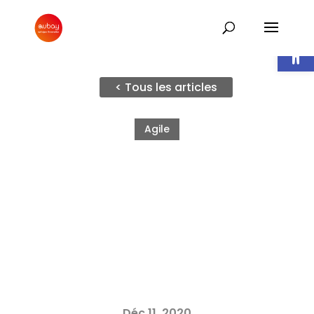
Ouvrir l
< Tous les articles
Agile
Déc 11, 2020