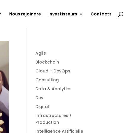
Nous rejoindre
Investisseurs
Contacts
Agile
Blockchain
Cloud – DevOps
Consulting
Data & Analytics
Dev
Digital
Infrastructures /
Production
Intelligence Artificielle