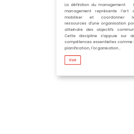
La définition du management 
management représente l'art 
mobiliser et coordonner l
ressources d'une organisation po
atteindre des objectifs commun
Cette discipline s'appuie sur d
compétences essentielles comme 
planification, l'organisation...
Voir
Aubay,