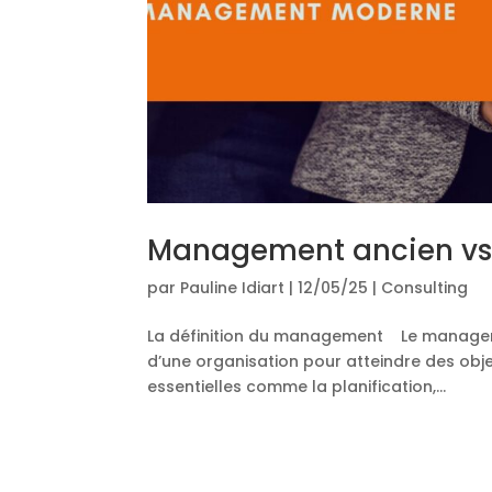
Management ancien v
par
Pauline Idiart
|
12/05/25
|
Consulting
La définition du management Le manageme
d’une organisation pour atteindre des obj
essentielles comme la planification,...