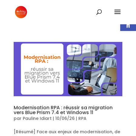
Ouvrir l
Modernisation RPA : réussir sa migration
vers Blue Prism 7.4 et Windows 11
par
Pauline Idiart
|
10/06/26
|
RPA
[Résumé] Face aux enjeux de modernisation, de