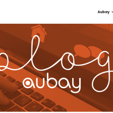
Aubay