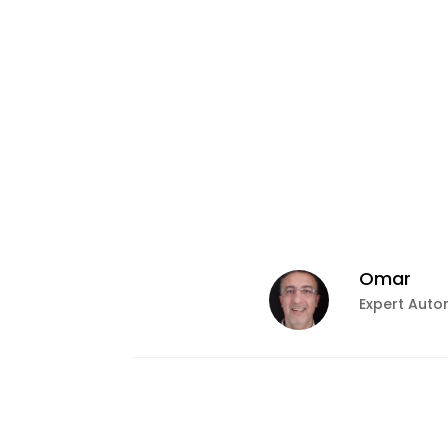
Omar
Expert Auto